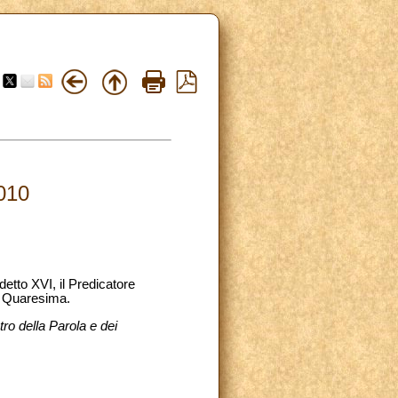
010
etto XVI, il Predicatore
i Quaresima.
tro della Parola e dei