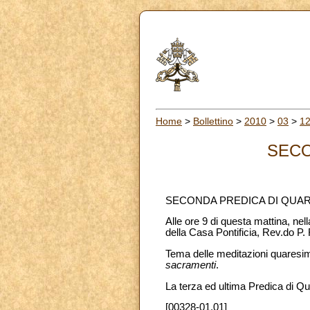
Home
>
Bollettino
>
2010
>
03
>
1
SECO
SECONDA PREDICA DI QUA
Alle ore 9 di questa mattina, nel
della Casa Pontificia, Rev.do P
Tema delle meditazioni quaresimal
sacramenti
.
La terza ed ultima Predica di Q
[00328-01.01]