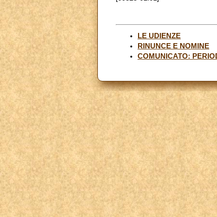
LE UDIENZE
RINUNCE E NOMINE
COMUNICATO: PERIOD