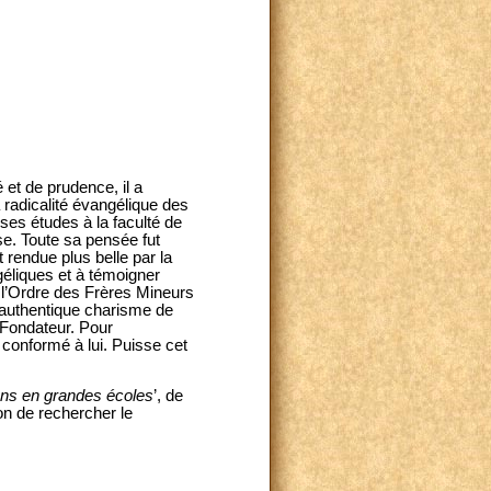
et de prudence, il a
la radicalité évangélique des
 ses études à la faculté de
ise. Toute sa pensée fut
st rendue plus belle par la
ngéliques et à témoigner
, l’Ordre des Frères Mineurs
’authentique charisme de
 Fondateur. Pour
conformé à lui. Puisse cet
ens en grandes écoles
’, de
on de rechercher le