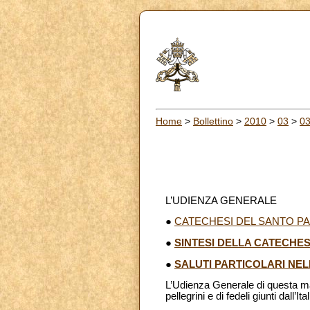
Home
>
Bollettino
>
2010
>
03
>
0
L’UDIENZA GENERALE
●
CATECHESI DEL SANTO PA
●
SINTESI DELLA CATECHES
●
SALUTI PARTICOLARI NEL
L’Udienza Generale di questa mat
pellegrini e di fedeli giunti dall’