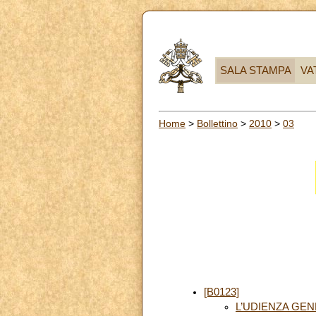
SALA STAMPA
VA
Home
>
Bollettino
>
2010
>
03
[B0123]
L’UDIENZA GE