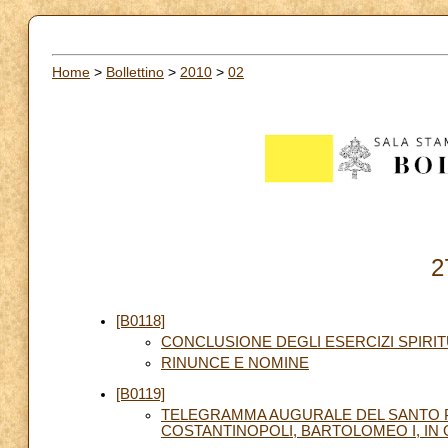
Home
>
Bollettino
>
2010
>
02
2
[B0118]
CONCLUSIONE DEGLI ESERCIZI SPIRI
RINUNCE E NOMINE
[B0119]
TELEGRAMMA AUGURALE DEL SANTO P
COSTANTINOPOLI, BARTOLOMEO I, IN