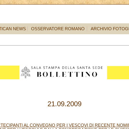
TICAN NEWS
OSSERVATORE ROMANO
ARCHIVIO FOTOG
21.09.2009
ARTECIPANTI AL CONVEGNO PER I VESCOVI DI RECENTE NO