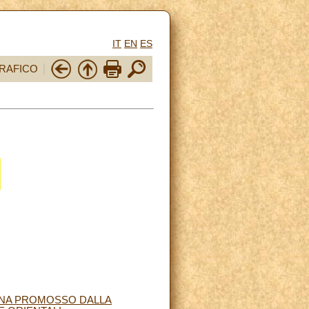
IT
EN
ES
RAFICO
MINA PROMOSSO DALLA