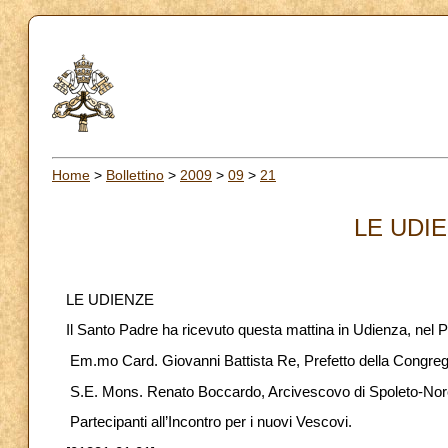
Home
>
Bollettino
>
2009
>
09
>
21
LE UDIE
LE UDIENZE
Il Santo Padre ha ricevuto questa mattina in Udienza, nel 
Em.mo Card. Giovanni Battista Re, Prefetto della Congreg
S.E. Mons. Renato Boccardo, Arcivescovo di Spoleto-Norci
Partecipanti all’Incontro per i nuovi Vescovi.