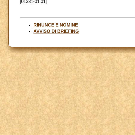
[01331-01.01]
RINUNCE E NOMINE
AVVISO DI BRIEFING