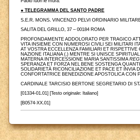
Paolo fuori le mura:
● TELEGRAMMA DEL SANTO PADRE
S.E.R. MONS. VINCENZO PELVI ORDINARIO MILITARE 
SALITA DEL GRILLO, 37 – 00184 ROMA
PROFONDAMENTE ADDOLORATO PER TRAGICO ATTE
VITA INSIEME CON NUMEROSI CIVILI SEI MILITAR
AT VOSTRA ECCELLENZA FAMILIARI ET RISPETTIV
NAZIONE ITALIANA (.) MENTRE SI UNISCE SPIRIT
MATERNA INTERCESSIONE MARIA SANTISSIMA
REG
SPERANZA ET FORZA NEL BENE SOSTENGA QUANTI
SOLIDARIETÀ RICONCILIAZIONE ET PACE ET INVIA 
CONFORTATRICE BENEDIZIONE APOSTOLICA CON PA
CARDINALE TARCISIO BERTONE SEGRETARIO DI S
[01334-01.01] [Testo originale: Italiano]
[B0574-XX.01]