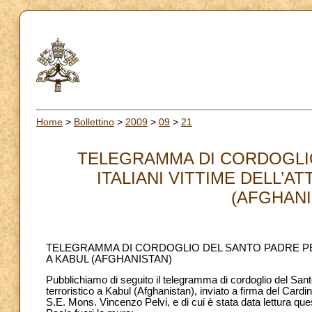
Home
>
Bollettino
>
2009
>
09
>
21
TELEGRAMMA DI CORDOGLIO 
ITALIANI VITTIME DELL’
(AFGHANIS
TELEGRAMMA DI CORDOGLIO DEL SANTO PADRE PER 
A KABUL (AFGHANISTAN)
Pubblichiamo di seguito il telegramma di cordoglio del Santo 
terroristico a Kabul (Afghanistan), inviato a firma del Cardina
S.E. Mons. Vincenzo Pelvi, e di cui è stata data lettura ques