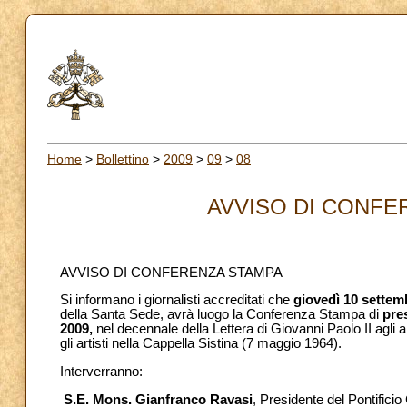
Home
>
Bollettino
>
2009
>
09
>
08
AVVISO DI CONFER
AVVISO DI CONFERENZA STAMPA
Si informano i giornalisti accreditati che
giovedì 10 settem
della Santa Sede, avrà luogo la Conferenza Stampa di
pre
2009,
nel decennale della Lettera di Giovanni Paolo II agli a
gli artisti nella Cappella Sistina (7 maggio 1964).
Interverranno:
S.E. Mons. Gianfranco Ravasi
, Presidente del Pontificio