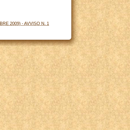
RE 2009) - AVVISO N. 1