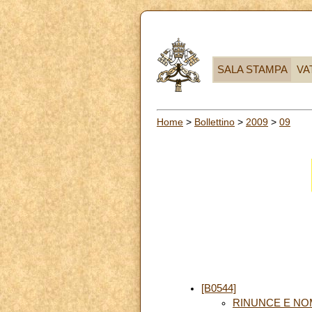
SALA STAMPA
VA
Home
>
Bollettino
>
2009
>
09
[B0544]
RINUNCE E NO