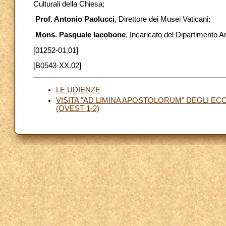
Culturali della Chiesa;
Prof. Antonio Paolucci
, Direttore dei Musei Vaticani;
Mons. Pasquale Iacobone
, Incaricato del Dipartimento A
[01252-01.01]
[B0543-XX.02]
LE UDIENZE
VISITA "AD LIMINA APOSTOLORUM" DEGLI EC
(OVEST 1-2)