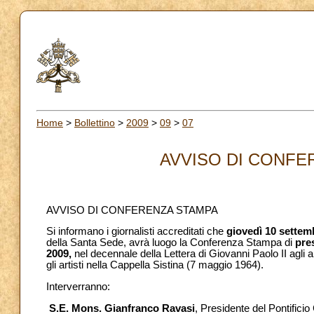
Home
>
Bollettino
>
2009
>
09
>
07
AVVISO DI CONFER
AVVISO DI CONFERENZA STAMPA
Si informano i giornalisti accreditati che
giovedì 10 settem
della Santa Sede, avrà luogo la Conferenza Stampa di
pre
2009,
nel decennale della Lettera di Giovanni Paolo II agli a
gli artisti nella Cappella Sistina (7 maggio 1964).
Interverranno:
S.E. Mons. Gianfranco Ravasi
, Presidente del Pontificio