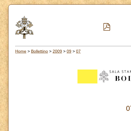
Home
>
Bollettino
>
2009
>
09
>
07
0