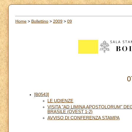
Home
>
Bollettino
>
2009
>
09
0
[B0543]
LE UDIENZE
VISITA "AD LIMINA APOSTOLORUM" DE
BRASILE (OVEST 1-2)
AVVISO DI CONFERENZA STAMPA