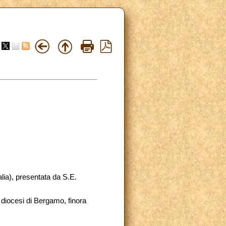
alia), presentata da S.E.
a diocesi di Bergamo, finora