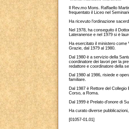
Il Rev.mo Mons. Raffaello Martin
frequentato il Liceo nel Semina
Ha ricevuto l’ordinazione sacerdo
Nel 1978, ha conseguito il Dotto
Lateranense e nel 1979 si è laure
Ha esercitato il ministero come 
Grazie, dal 1979 al 1980.
Dal 1980 è a servizio della Sant
coordinatore dei lavori per la p
redattore e coordinatore della s
Dal 1980 al 1986, risiede e oper
familiare.
Dal 1987 è Rettore del Collegio 
Corso, a Roma.
Dal 1999 è Prelato d’onore di Su
Ha curato diverse pubblicazioni, 
[01057-01.01]