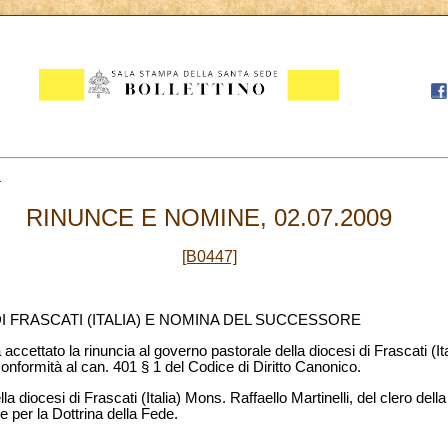
2
RINUNCE E NOMINE, 02.07.2009
[B0447]
I FRASCATI (ITALIA) E NOMINA DEL SUCCESSORE
ccettato la rinuncia al governo pastorale della diocesi di Frascati (It
nformità al can. 401 § 1 del Codice di Diritto Canonico.
 diocesi di Frascati (Italia) Mons. Raffaello Martinelli, del clero dell
 per la Dottrina della Fede.