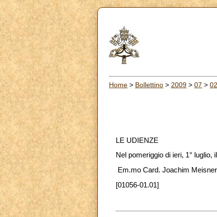
Home
>
Bollettino
>
2009
>
07
>
0
LE UDIENZE
Nel pomeriggio di ieri, 1° luglio,
Em.mo Card. Joachim Meisner, 
[01056-01.01]