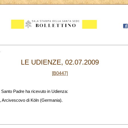
2
LE UDIENZE, 02.07.2009
[B0447]
 il Santo Padre ha ricevuto in Udienza:
Arcivescovo di Köln (Germania).