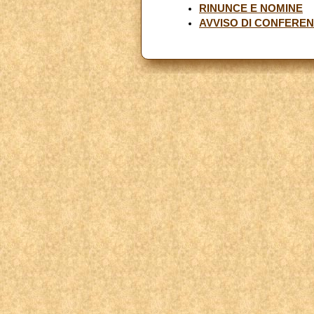
RINUNCE E NOMINE
AVVISO DI CONFERE