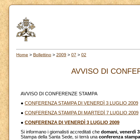
Home
>
Bollettino
>
2009
>
07
>
02
AVVISO DI CONFER
AVVISO DI CONFERENZE STAMPA
●
CONFERENZA STAMPA DI VENERDÌ 3 LUGLIO 2009
●
CONFERENZA STAMPA DI MARTEDÌ 7 LUGLIO 2009
●
CONFERENZA DI VENERDÌ 3 LUGLIO 2009
Si informano i giornalisti accreditati che
domani, venerdì 3
Stampa della Santa Sede, si terrà una
conferenza stampa 