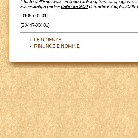
Il testo dell’Enciclica - in lingua italiana, francese, ingles
accreditati, a partire
dalle ore 9.00
di martedì 7 luglio 2009
.)
[01055-01.01]
[B0447-XX.01]
LE UDIENZE
RINUNCE E NOMINE