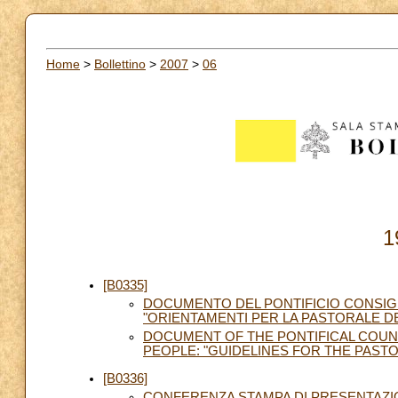
Home
>
Bollettino
>
2007
>
06
1
[B0335]
DOCUMENTO DEL PONTIFICIO CONSIGLI
"ORIENTAMENTI PER LA PASTORALE D
DOCUMENT OF THE PONTIFICAL COUNC
PEOPLE: "GUIDELINES FOR THE PAST
[B0336]
CONFERENZA STAMPA DI PRESENTAZI