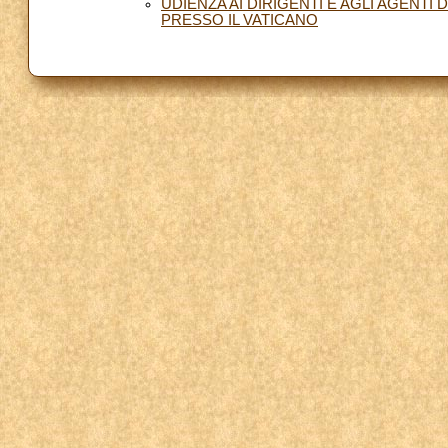
UDIENZA AI DIRIGENTI E AGLI AGENTI
PRESSO IL VATICANO