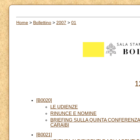
Home
>
Bollettino
>
2007
>
01
1
[B0020]
LE UDIENZE
RINUNCE E NOMINE
BRIEFING SULLA QUINTA CONFERENZA
CARAIBI
[B0021]