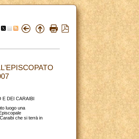
L’EPISCOPATO
007
E DEI CARAIBI
to luogo una
 Episcopale
raibi che si terrà in