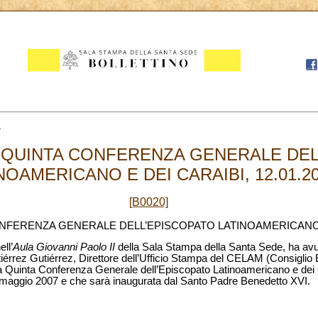
2
A QUINTA CONFERENZA GENERALE DEL
NOAMERICANO E DEI CARAIBI, 12.01.2
[B0020]
ONFERENZA GENERALE DELL’EPISCOPATO LATINOAMERICANO 
ll’
Aula Giovanni Paolo II
della Sala Stampa della Santa Sede, ha avu
érrez Gutiérrez, Direttore dell’Ufficio Stampa del CELAM (Consiglio
 Quinta Conferenza Generale dell’Episcopato Latinoamericano e dei Ca
1 maggio 2007 e che sarà inaugurata dal Santo Padre Benedetto XVI.