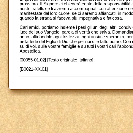
prossimo. Il Signore ci chiederà conto della responsabilità 
nostri fratelli: se li avremo accompagnati con attenzione ne
manifestate dal loro cuore; se ci saremo affiancati, in modo 
quando la strada si faceva più impegnativa e faticosa.
Cari amici, portiamo insieme i pesi gli uni degli altri, cond
luce del suo Vangelo, parola di verità che salva. Domandia
anno, affidandole ogni tristezza, ogni ansia e speranza, per
nella fede del Figlio di Dio che per noi si è fatto uomo. Co
su di voi, sulle vostre famiglie e su tutti i vostri cari l’ab
Apostolica.
[00055-01.02] [Testo originale: Italiano]
[B0021-XX.01]