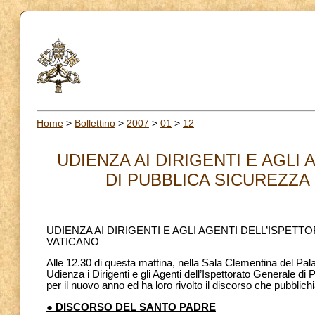
Home
>
Bollettino
>
2007
>
01
>
12
UDIENZA AI DIRIGENTI E AGL
DI PUBBLICA SICUREZZA 
UDIENZA AI DIRIGENTI E AGLI AGENTI DELL’ISPET
VATICANO
Alle 12.30 di questa mattina, nella Sala Clementina del Pal
Udienza i Dirigenti e gli Agenti dell’Ispettorato Generale di
per il nuovo anno ed ha loro rivolto il discorso che pubblich
● DISCORSO DEL SANTO PADRE