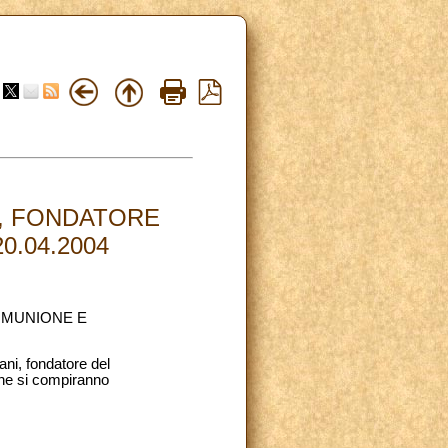
I, FONDATORE
.04.2004
OMUNIONE E
ani, fondatore del
che si compiranno