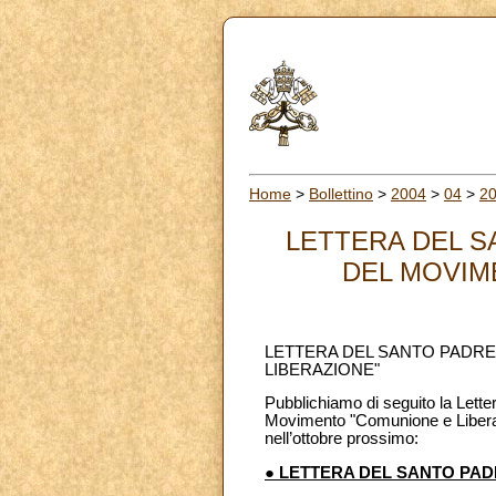
Home
>
Bollettino
>
2004
>
04
>
2
LETTERA DEL S
DEL MOVIME
LETTERA DEL SANTO PADRE
LIBERAZIONE"
Pubblichiamo di seguito la Lette
Movimento "Comunione e Liberaz
nell’ottobre prossimo:
● LETTERA DEL SANTO PA