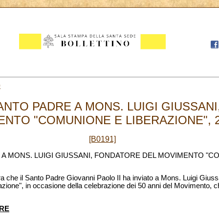
0
ANTO PADRE A MONS. LUIGI GIUSSAN
NTO "COMUNIONE E LIBERAZIONE", 20
[B0191]
 A MONS. LUIGI GIUSSANI, FONDATORE DEL MOVIMENTO "C
ra che il Santo Padre Giovanni Paolo II ha inviato a Mons. Luigi Giuss
ione", in occasione della celebrazione dei 50 anni del Movimento, 
DRE