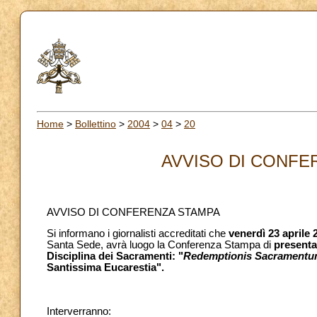
Home
>
Bollettino
>
2004
>
04
>
20
AVVISO DI CONFER
AVVISO DI CONFERENZA STAMPA
Si informano i giornalisti accreditati che
venerdì 23 aprile 
Santa Sede, avrà luogo la Conferenza Stampa di
presenta
Disciplina dei Sacramenti: "
Redemptionis Sacramentu
Santissima Eucarestia".
Interverranno: