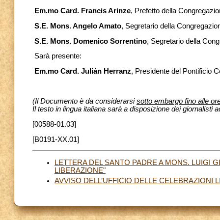
Em.mo Card. Francis Arinze
, Prefetto della Congregazion
S.E. Mons. Angelo Amato
, Segretario della Congregazion
S.E. Mons. Domenico Sorrentino
, Segretario della Cong
Sarà presente:
Em.mo Card. Julián Herranz
, Presidente del Pontificio Co
(Il Documento è da considerarsi
sotto embargo fino alle or
Il testo in lingua italiana sarà a disposizione dei giornalisti a
[00588-01.03]
[B0191-XX.01]
LETTERA DEL SANTO PADRE A MONS. LUIGI 
LIBERAZIONE"
AVVISO DELL’UFFICIO DELLE CELEBRAZIONI 