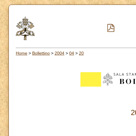
Home
>
Bollettino
>
2004
>
04
>
20
2