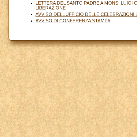
LETTERA DEL SANTO PADRE A MONS. LUIGI
LIBERAZIONE"
AVVISO DELL’UFFICIO DELLE CELEBRAZIONI
AVVISO DI CONFERENZA STAMPA