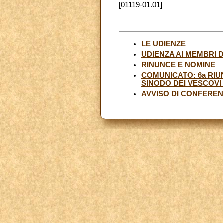
[01119-01.01]
LE UDIENZE
UDIENZA AI MEMBRI 
RINUNCE E NOMINE
COMUNICATO: 6a RIU
SINODO DEI VESCOVI (
AVVISO DI CONFERE