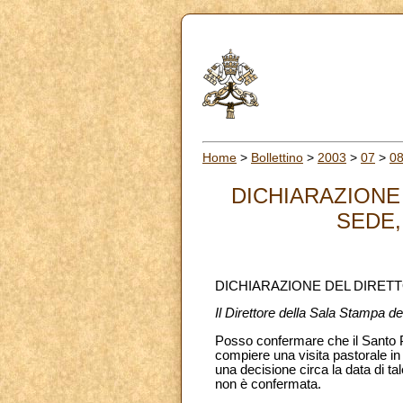
Home
>
Bollettino
>
2003
>
07
>
0
DICHIARAZIONE
SEDE,
DICHIARAZIONE DEL DIRETT
Il Direttore della Sala Stampa de
Posso confermare che il Santo Pa
compiere una visita pastorale i
una decisione circa la data di ta
non è confermata.