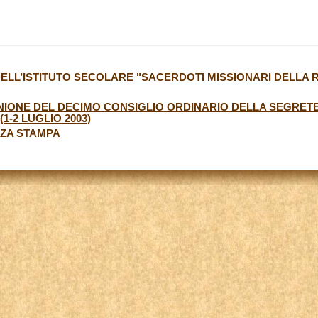
DELL’ISTITUTO SECOLARE "SACERDOTI MISSIONARI DELLA R
NIONE DEL DECIMO CONSIGLIO ORDINARIO DELLA SEGRET
1-2 LUGLIO 2003)
NZA STAMPA