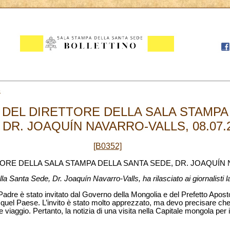
8
 DEL DIRETTORE DELLA SALA STAMPA
 DR. JOAQUÍN NAVARRO-VALLS, 08.07.
[B0352]
ORE DELLA SALA STAMPA DELLA SANTA SEDE, DR. JOAQUÍN
lla Santa Sede, Dr. Joaquín Navarro-Valls, ha rilasciato ai giornalisti
dre è stato invitato dal Governo della Mongolia e del Prefetto Apost
n quel Paese. L’invito è stato molto apprezzato, ma devo precisare ch
le viaggio. Pertanto, la notizia di una visita nella Capitale mongola pe