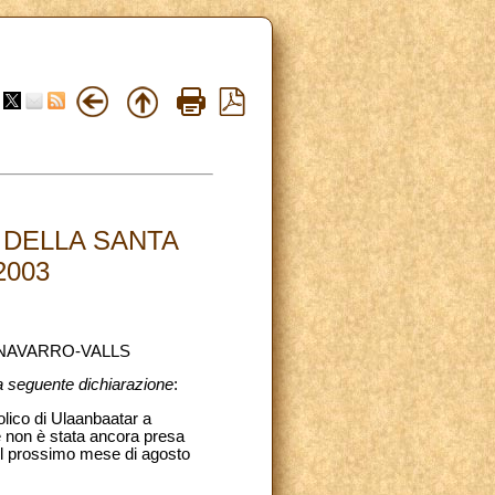
 DELLA SANTA
2003
 NAVARRO-VALLS
 la seguente dichiarazione
:
olico di Ulaanbaatar a
e non è stata ancora presa
r il prossimo mese di agosto