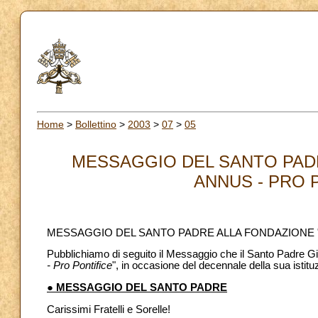
Home
>
Bollettino
>
2003
>
07
>
05
MESSAGGIO DEL SANTO PAD
ANNUS - PRO P
MESSAGGIO DEL SANTO PADRE ALLA FONDAZIONE 
Pubblichiamo di seguito il Messaggio che il Santo Padre Gio
- Pro Pontifice
", in occasione del decennale della sua istitu
● MESSAGGIO DEL SANTO PADRE
Carissimi Fratelli e Sorelle!