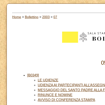
Home
>
Bollettino
>
2003
>
07
0
[B0349]
LE UDIENZE
UDIENZA AI PARTECIPANTI ALL’ASSEG
MESSAGGIO DEL SANTO PADRE ALLA F
RINUNCE E NOMINE
AVVISO DI CONFERENZA STAMPA