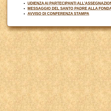
UDIENZA AI PARTECIPANTI ALL’ASSEGNAZIO
MESSAGGIO DEL SANTO PADRE ALLA FONDAZ
AVVISO DI CONFERENZA STAMPA