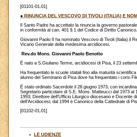
[01101-01.01]
●
RINUNCIA DEL VESCOVO DI TIVOLI (ITALIA) E 
Il Santo Padre ha accettato la rinuncia la governo pastorale 
in conformità al can. 401 § 1 del Codice di Diritto Canonico
Giovanni Paolo II ha nominato Vescovo di Tivoli (Italia) il 
Vicario Generale della medesima arcidiocesi.
Rev.do Mons. Giovanni Paolo Benotto
È nato a S.Giuliano Terme, arcidiocesi di Pisa, il 23 sette
Ha frequentato le scuole statali fino alla maturità scientific
alunno del Seminario di Pisa dove ha frequentato i corsi Fil
È stato ordinato Sacerdote il 28 giugno 1973, con incardinazi
Segretario particolare di S.E. Mons. Matteucci dal 1973 al 1
1993; Direttore dell’Ufficio Liturgico diocesano e Docente d
dell’Arcidiocesi; dal 1994 è Canonico della Cattedrale di Pi
[01102-01.01]
LE UDIENZE