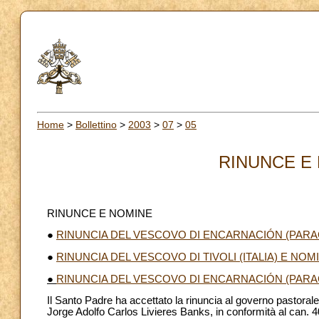
Home
>
Bollettino
>
2003
>
07
>
05
RINUNCE E 
RINUNCE E NOMINE
●
RINUNCIA DEL VESCOVO DI ENCARNACIÓN (PARA
●
RINUNCIA DEL VESCOVO DI TIVOLI (ITALIA) E N
●
RINUNCIA DEL VESCOVO DI ENCARNACIÓN (PARA
Il Santo Padre ha accettato la rinuncia al governo pastora
Jorge Adolfo Carlos Livieres Banks, in conformità al can. 4