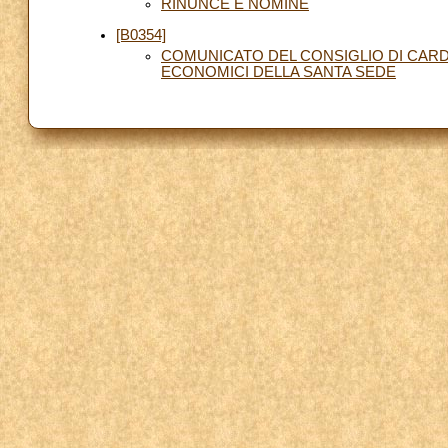
RINUNCE E NOMINE
[B0354]
COMUNICATO DEL CONSIGLIO DI CARDI
ECONOMICI DELLA SANTA SEDE