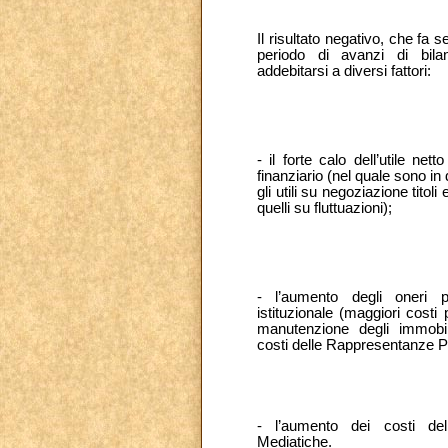
Il risultato negativo, che fa 
periodo di avanzi di bila
addebitarsi a diversi fattori:
- il forte calo dell’utile nett
finanziario (nel quale sono in
gli utili su negoziazione titoli 
quelli su fluttuazioni);
- l’aumento degli oneri per
istituzionale (maggiori costi 
manutenzione degli immobil
costi delle Rappresentanze Po
- l’aumento dei costi del
Mediatiche.