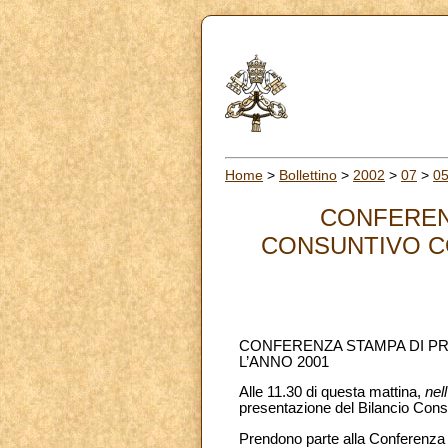
Home
>
Bollettino
>
2002
>
07
>
0
CONFEREN
CONSUNTIVO CO
CONFERENZA STAMPA DI PR
L’ANNO 2001
Alle 11.30 di questa mattina,
nel
presentazione del Bilancio Cons
Prendono parte alla Conferenza 