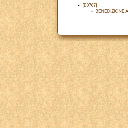
[B0787]
BENEDIZIONE A