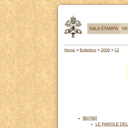
SALA STAMPA
VA
Home
>
Bollettino
>
2000
>
12
[B0786]
LE PAROLE DEL