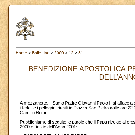
Home
>
Bollettino
>
2000
>
12
>
31
BENEDIZIONE APOSTOLICA PER
DELL’ANNO
A mezzanotte, il Santo Padre Giovanni Paolo II si affaccia d
i fedeli e i pellegrini riuniti in Piazza San Pietro dalle ore 
Camillo Ruini.
Pubblichiamo di seguito le parole che il Papa rivolge ai pres
2000 e l’inizio dell’Anno 2001: