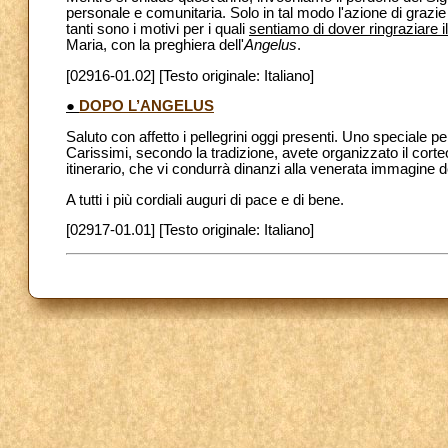
personale e comunitaria. Solo in tal modo l'azione di grazie
tanti sono i motivi per i quali
sentiamo di dover ringraziare i
Maria, con la preghiera dell'
Angelus
.
[02916-01.02] [Testo originale: Italiano]
●
DOPO L’ANGELUS
Saluto con affetto i pellegrini oggi presenti. Uno speciale pens
Carissimi, secondo la tradizione, avete organizzato il corteo
itinerario, che vi condurrà dinanzi alla venerata immagine 
A tutti i più cordiali auguri di pace e di bene.
[02917-01.01] [Testo originale: Italiano]