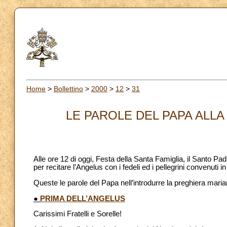
Home
>
Bollettino
>
2000
>
12
>
31
LE PAROLE DEL PAPA ALLA 
Alle ore 12 di oggi, Festa della Santa Famiglia, il Santo Pad
per recitare l’Angelus con i fedeli ed i pellegrini convenuti 
Queste le parole del Papa nell’introdurre la preghiera maria
●
PRIMA DELL’ANGELUS
Carissimi Fratelli e Sorelle!