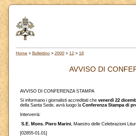
Home
>
Bollettino
>
2000
>
12
>
18
AVVISO DI CONFER
AVVISO DI CONFERENZA STAMPA
Si informano i giornalisti accreditati che
venerdì 22 dicemb
della Santa Sede, avrà luogo la
Conferenza Stampa di pre
Interverrà:
S.E. Mons. Piero Marini
, Maestro delle Celebrazioni Litur
[02855-01.01]