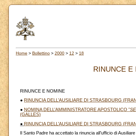
Home
>
Bollettino
>
2000
>
12
>
18
RINUNCE E 
RINUNCE E NOMINE
●
RINUNCIA DELL’AUSILIARE DI STRASBOURG (FRA
●
NOMINA DELL’AMMINISTRATORE APOSTOLICO "
SE
(GALLES)
●
RINUNCIA DELL’AUSILIARE DI STRASBOURG (FRA
Il Santo Padre ha accettato la rinuncia all’ufficio di Ausil