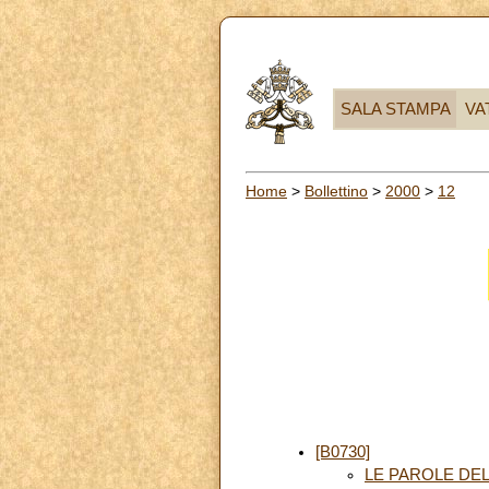
SALA STAMPA
VA
Home
>
Bollettino
>
2000
>
12
[B0730]
LE PAROLE DEL