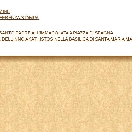
MINE
NFERENZA STAMPA
ANTO PADRE ALL’IMMACOLATA A PIAZZA DI SPAGNA
DELL’INNO AKATHISTOS NELLA BASILICA DI SANTA MARIA 