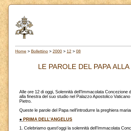
Home
>
Bollettino
>
2000
>
12
>
08
LE PAROLE DEL PAPA ALLA 
Alle ore 12 di oggi, Solennità dell’Immacolata Concezione d
alla finestra del suo studio nel Palazzo Apostolico Vaticano 
Pietro.
Queste le parole del Papa nell’introdurre la preghiera maria
●
PRIMA DELL’ANGELUS
1. Celebriamo quest'oggi la solennità dell'Immacolata Conc