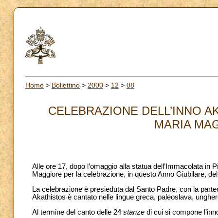
Home
>
Bollettino
>
2000
>
12
>
08
CELEBRAZIONE DELL’INNO AK
MARIA MAG
Alle ore 17, dopo l’omaggio alla statua dell’Immacolata in P
Maggiore per la celebrazione, in questo Anno Giubilare, dell’
La celebrazione è presieduta dal Santo Padre, con la partec
Akathistos è cantato nelle lingue greca, paleoslava, unghe
Al termine del canto delle 24
stanze
di cui si compone l’inn