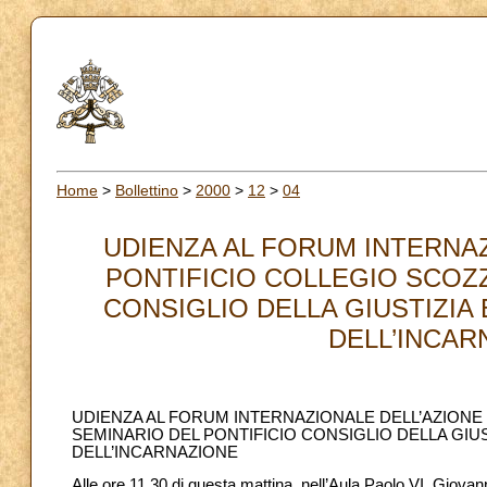
Home
>
Bollettino
>
2000
>
12
>
04
UDIENZA AL FORUM INTERNAZ
PONTIFICIO COLLEGIO SCOZZ
CONSIGLIO DELLA GIUSTIZIA
DELL’INCARN
UDIENZA AL FORUM INTERNAZIONALE DELL’AZIONE 
SEMINARIO DEL PONTIFICIO CONSIGLIO DELLA GIUS
DELL’INCARNAZIONE
Alle ore 11.30 di questa mattina, nell’Aula Paolo VI, Giovan