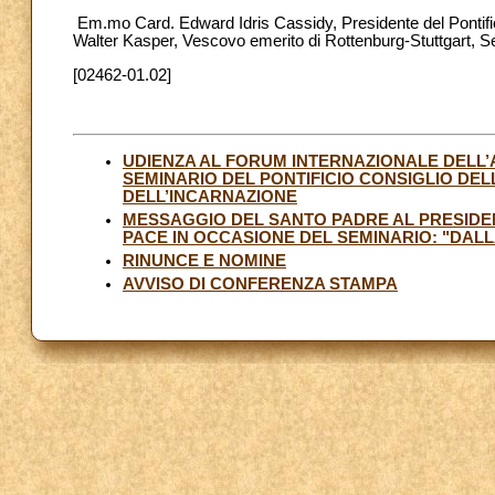
Em.mo Card. Edward Idris Cassidy, Presidente del Pontifici
Walter Kasper, Vescovo emerito di Rottenburg-Stuttgart, Se
[02462-01.02]
UDIENZA AL FORUM INTERNAZIONALE DELL’A
SEMINARIO DEL PONTIFICIO CONSIGLIO DEL
DELL’INCARNAZIONE
MESSAGGIO DEL SANTO PADRE AL PRESIDENT
PACE IN OCCASIONE DEL SEMINARIO: "DALL
RINUNCE E NOMINE
AVVISO DI CONFERENZA STAMPA