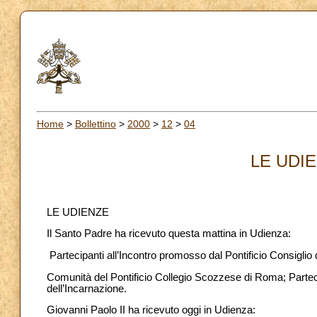
Home
>
Bollettino
>
2000
>
12
>
04
LE UDIE
LE UDIENZE
Il Santo Padre ha ricevuto questa mattina in Udienza:
Partecipanti all’Incontro promosso dal Pontificio Consiglio 
Comunità del Pontificio Collegio Scozzese di Roma; Parteci
dell’Incarnazione.
Giovanni Paolo II ha ricevuto oggi in Udienza: