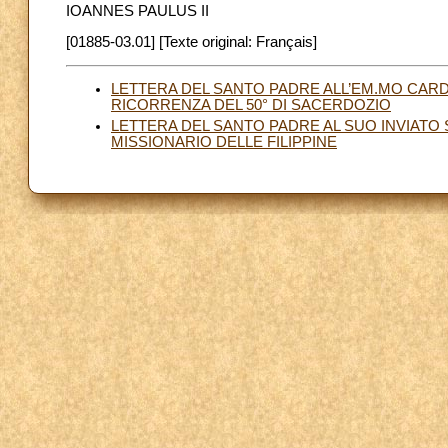
IOANNES PAULUS II
[01885-03.01] [Texte original: Français]
LETTERA DEL SANTO PADRE ALL’EM.MO CARD
RICORRENZA DEL 50° DI SACERDOZIO
LETTERA DEL SANTO PADRE AL SUO INVIATO
MISSIONARIO DELLE FILIPPINE