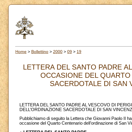
Home
>
Bollettino
>
2000
>
09
>
19
LETTERA DEL SANTO PADRE AL
OCCASIONE DEL QUARTO 
SACERDOTALE DI SAN V
LETTERA DEL SANTO PADRE AL VESCOVO DI PERI
DELL’ORDINAZIONE SACERDOTALE DI SAN VINCENZ
Pubblichiamo di seguito la Lettera che Giovanni Paolo II ha
occasione del Quarto Centenario dell’ordinazione di San V