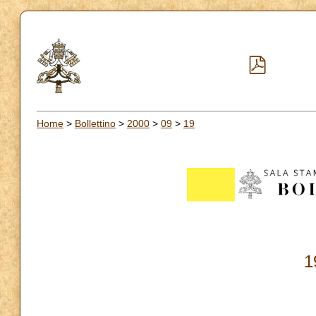
Home
>
Bollettino
>
2000
>
09
>
19
1