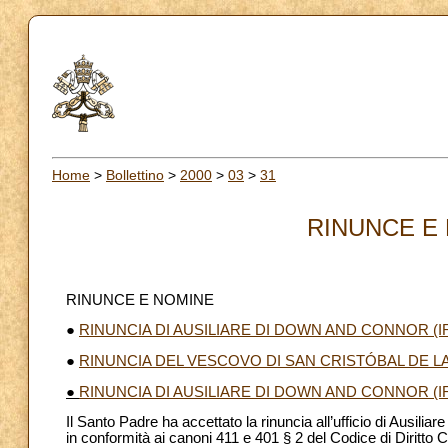
Home
>
Bollettino
>
2000
>
03
>
31
RINUNCE E 
RINUNCE E NOMINE
●
RINUNCIA DI AUSILIARE DI DOWN AND CONNOR (I
●
RINUNCIA DEL VESCOVO DI SAN CRISTÓBAL DE 
●
RINUNCIA DI AUSILIARE DI DOWN AND CONNOR (I
Il Santo Padre ha accettato la rinuncia all’ufficio di Ausil
in conformità ai canoni 411 e 401 § 2 del Codice di Diritto 