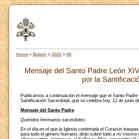
Home
>
Boletín
>
2026
>
06
Mensaje del Santo Padre León XIV 
por la Santificac
Publicamos a continuación el mensaje que el Santo Padre 
Santificación Sacerdotal, que se celebra hoy, 12 de junio d
Mensaje del Santo Padre
Queridos hermanos sacerdotes:
En el día en el que la Iglesia contempla el Corazón traspa
para todo el género humano, dirijo sobre todo a mí mismo y 