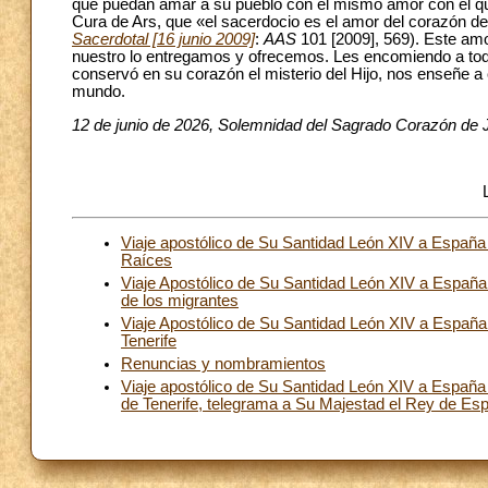
que puedan amar a su pueblo con el mismo amor con el que
Cura de Ars, que «el sacerdocio es el amor del corazón d
Sacerdotal [16 junio 2009]
:
AAS
101 [2009], 569). Este amo
nuestro lo entregamos y ofrecemos. Les encomiendo a todo
conservó en su corazón el misterio del Hijo, nos enseñe a 
mundo.
12 de junio de 2026, Solemnidad del Sagrado Corazón de 
Viaje apostólico de Su Santidad León XIV a España 
Raíces
Viaje Apostólico de Su Santidad León XIV a España (
de los migrantes
Viaje Apostólico de Su Santidad León XIV a España 
Tenerife
Renuncias y nombramientos
Viaje apostólico de Su Santidad León XIV a España
de Tenerife, telegrama a Su Majestad el Rey de Es