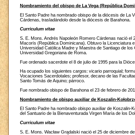
Nombramiento del obispo de La Vega (República Domi
El Santo Padre ha nombrado obispo de la diócesis de La
Cárdenas, trasladándolo desde la diócesis de Barahona.
Curriculum
vitae
S. E. Mons. Andrés Napoleón Romero Cárdenas nació el 24
Macorís (República Dominicana). Obtuvo la Licenciatura en 
Universidad Católica Madre y Maestra de Santiago de los Cab
Universidad Gregoriana de Roma.
Fue ordenado sacerdote el 8 de julio de 1995 para la Dióc
Ha ocupado los siguientes cargos: vicario parroquial; form
Vocaciones Sacerdotales; profesor, decano de las Facultad
Santo Tomás de Aquino; párroco.
Fue nombrado obispo de Barahona el 23 de febrero de 2015, 
Nombramiento de obispo auxiliar de Koszalin-Kołobrz
El Santo Padre ha nombrado obispo auxiliar de Koszalin-K
del Santuario de la Bienaventurada Virgen María de los Dol
Curriculum vitae
S. E. Mons. Wacław Grądalski nació el 25 de diciembre de