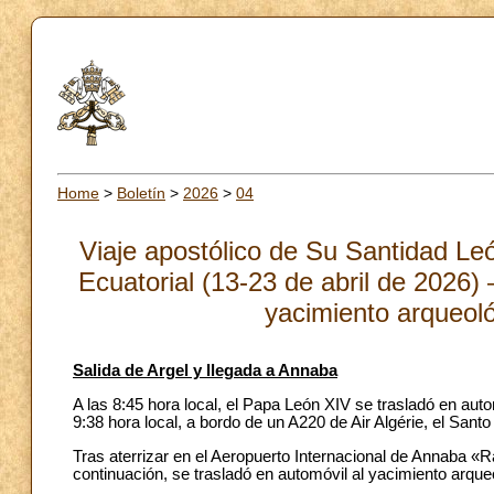
Home
>
Boletín
>
2026
>
04
Viaje apostólico de Su Santidad Le
Ecuatorial (13-23 de abril de 2026) 
yacimiento arqueol
Salida de Argel y llegada a Annaba
A las 8:45 hora local, el Papa León XIV se trasladó en aut
9:38 hora local, a bordo de un A220 de Air Algérie, el Sant
Tras aterrizar en el Aeropuerto Internacional de Annaba «Ra
continuación, se trasladó en automóvil al yacimiento arque