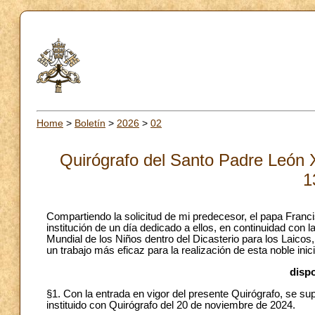
Home
>
Boletín
>
2026
>
02
Quirógrafo del Santo Padre León X
1
Compartiendo la solicitud de mi predecesor, el papa Franci
institución de un día dedicado a ellos, en continuidad con 
Mundial de los Niños dentro del Dicasterio para los Laicos, 
un trabajo más eficaz para la realización de esta noble i
dispo
§1. Con la entrada en vigor del presente Quirógrafo, se su
instituido con Quirógrafo del 20 de noviembre de 2024.