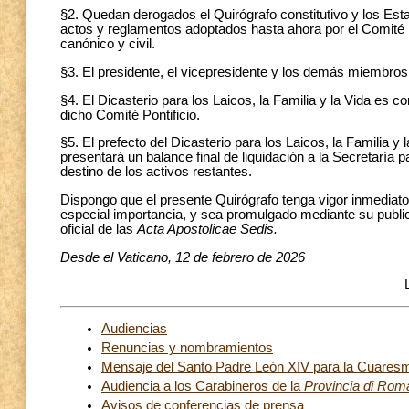
§2. Quedan derogados el Quirógrafo constitutivo y los Es
actos y reglamentos adoptados hasta ahora por el Comité Po
canónico y civil.
§3. El presidente, el vicepresidente y los demás miembro
§4. El Dicasterio para los Laicos, la Familia y la Vida es
dicho Comité Pontificio.
§5. El prefecto del Dicasterio para los Laicos, la Familia y
presentará un balance final de liquidación a la Secretaría 
destino de los activos restantes.
Dispongo que el presente Quirógrafo tenga vigor inmediato y
especial importancia, y sea promulgado mediante su publ
oficial de las
Acta Apostolicae Sedis.
Desde el Vaticano, 12 de febrero de 2026
Audiencias
Renuncias y nombramientos
Mensaje del Santo Padre León XIV para la Cuares
Audiencia a los Carabineros de la
Provincia di Rom
Avisos de conferencias de prensa