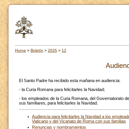
Home
>
Boletín
>
2025
>
12
Audienc
El Santo Padre ha recibido esta mañana en audiencia:
- la Curia Romana para felicitarles la Navidad;
- los empleados de la Curia Romana, del Governatorato del
sus familiares, para felicitarles la Navidad.
Audiencia para felicitarles la Navidad a los emplea
Vaticano y del Vicariato de Roma con sus familias
Renuncias y nombramientos