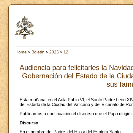
Home
>
Boletín
>
2025
>
12
Audiencia para felicitarles la Navid
Gobernación del Estado de la Ciuda
sus fami
Esta mañana, en el Aula Pablo VI, el Santo Padre León XI
del Estado de la Ciudad del Vaticano y del Vicariato de Roma
Publicamos a continuación el discurso que el Papa dirigió a
Discurso
En el nombre del Padre, del Hijo y del Espíritu Santo.