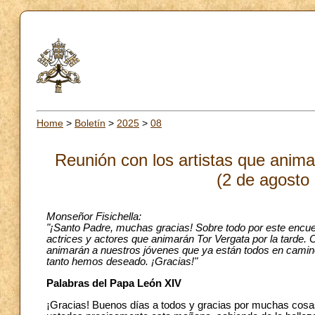
Home
>
Boletín
>
2025
>
08
Reunión con los artistas que anima
(2 de agosto
Monseñor Fisichella:
"¡Santo Padre, muchas gracias! Sobre todo por este encue
actrices y actores que animarán Tor Vergata por la tarde. 
animarán a nuestros jóvenes que ya están todos en camin
tanto hemos deseado. ¡Gracias!"
Palabras del Papa León XIV
¡Gracias! Buenos días a todos y gracias por muchas cosas