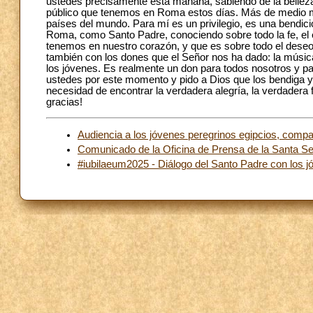
ustedes precisamente esta mañana, sabiendo de la belleza, 
público que tenemos en Roma estos días. Más de medio mil
países del mundo. Para mí es un privilegio, es una bendici
Roma, como Santo Padre, conociendo sobre todo la fe, el 
tenemos en nuestro corazón, y que es sobre todo el deseo de
también con los dones que el Señor nos ha dado: la música
los jóvenes. Es realmente un don para todos nosotros y par
ustedes por este momento y pido a Dios que los bendiga y
necesidad de encontrar la verdadera alegría, la verdadera
gracias!
Audiencia a los jóvenes peregrinos egipcios, compa
Comunicado de la Oficina de Prensa de la Santa S
#iubilaeum2025 - Diálogo del Santo Padre con los jó