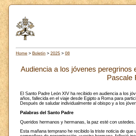
Home
>
Boletín
>
2025
>
08
Audiencia a los jóvenes peregrinos 
Pascale 
El Santo Padre León XIV ha recibido en audiencia a los jó
años, fallecida en el viaje desde Egipto a Roma para partic
Después de saludar individualmente al obispo y a los jóvene
Palabras del Santo Padre
Queridos hermanos y hermanas, la paz esté con ustedes.
Esta mañana temprano he recibido la triste noticia de que