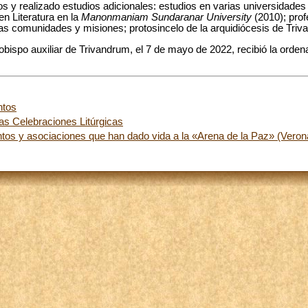
 y realizado estudios adicionales: estudios en varias universidades 
en Literatura en la
Manonmaniam Sundaranar University
(2010); pro
ias comunidades y misiones; protosincelo de la arquidiócesis de Triv
obispo auxiliar de Trivandrum, el 7 de mayo de 2022, recibió la orden
ntos
las Celebraciones Litúrgicas
tos y asociaciones que han dado vida a la «Arena de la Paz» (Veron