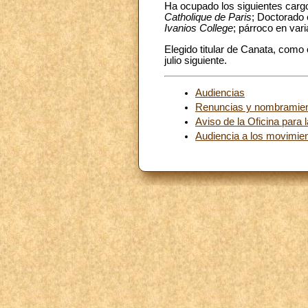
Ha ocupado los siguientes cargos
Catholique de Paris
; Doctorado 
Ivanios College
; párroco en var
Elegido titular de Canata, como 
julio siguiente.
Audiencias
Renuncias y nombramie
Aviso de la Oficina para 
Audiencia a los movimien